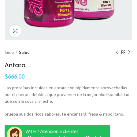
Clic para ampliar
Inicio
Salud
Antara
$
666.00
Las proteínas incluidas en antara son rápidamente aprovechadas
por el cuerpo, debido a que provienen de la mejor biodisponibildad
que son la soya y la leche.
prueba sus dos ricos sabores, te encantará: fresa & napolitano.
WTH / Atención a clientes