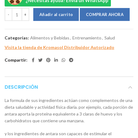
¿Necesitas ayuda? Envía un WhatsApp
Añadir al carrito
Categorías:
Alimentos y Bebidas
,
Entrenamiento
,
Salud
Visita la tienda de Kromasol Distribuidor Autorizado
Compartir
DESCRIPCIÓN
La formula de sus ingredientes actúan como complementos de una
dieta saludable y actividad física diaria. por ejemplo, cada porción de
antara aporta la proteína equivalente a 3 claras de huevo y los
carbohidratos que contiene una manzana.
y los ingredientes de antara son capaces de estimular el