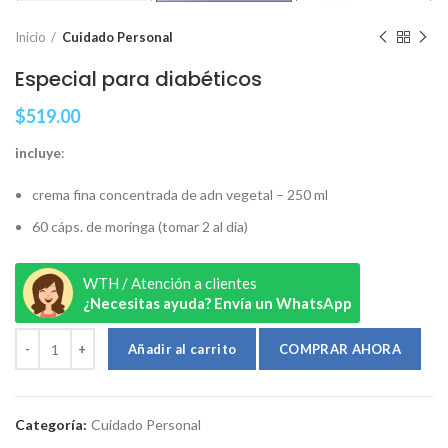
Inicio
Cuidado Personal
Especial para diabéticos
$
519.00
incluye
:
crema fina concentrada de adn vegetal – 250 ml
60 cáps. de moringa (tomar 2 al día)
WTH / Atención a clientes
¿Necesitas ayuda? Envía un WhatsApp
Añadir al carrito
Categoría:
Cuidado Personal