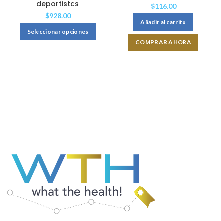
deportistas
$
116.00
$
928.00
Añadir al carrito
Seleccionar opciones
COMPRAR AHORA